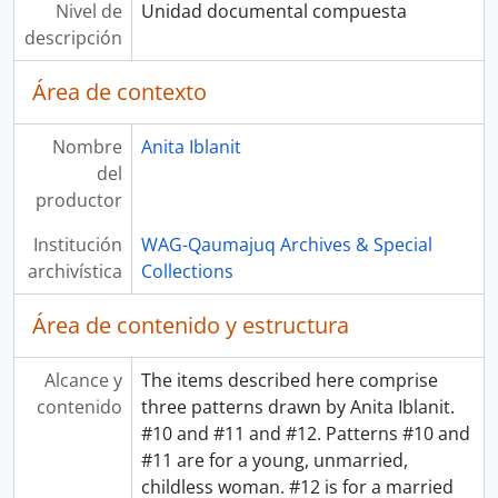
Nivel de
Unidad documental compuesta
descripción
Área de contexto
Nombre
Anita Iblanit
del
productor
Institución
WAG-Qaumajuq Archives & Special
archivística
Collections
Área de contenido y estructura
Alcance y
The items described here comprise
contenido
three patterns drawn by Anita Iblanit.
#10 and #11 and #12. Patterns #10 and
#11 are for a young, unmarried,
childless woman. #12 is for a married