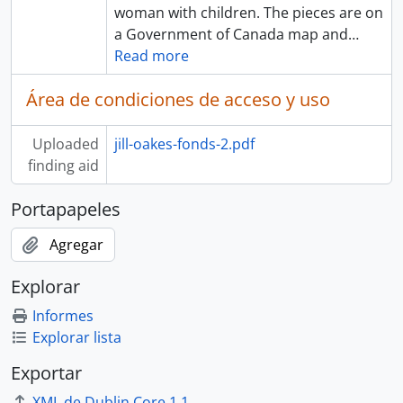
woman with children. The pieces are on
a Government of Canada map and
…
Read more
Área de condiciones de acceso y uso
Uploaded
jill-oakes-fonds-2.pdf
finding aid
Portapapeles
Agregar
Explorar
Informes
Explorar lista
Exportar
XML de Dublin Core 1.1