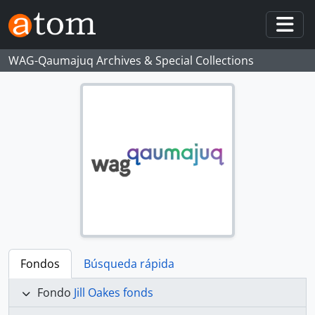
Skip to main content
Togg
WAG-Qaumajuq Archives & Special Collections
Fondos
Búsqueda rápida
Fondo
Jill Oakes fonds