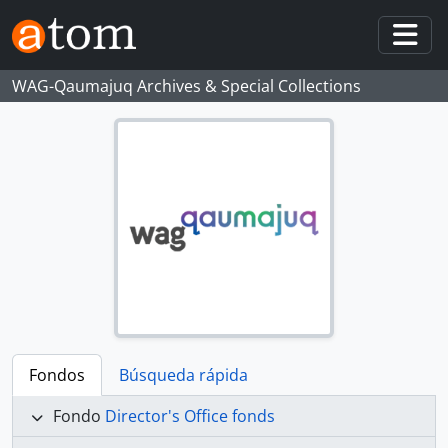
Skip to main content
Togg
WAG-Qaumajuq Archives & Special Collections
Fondos
Búsqueda rápida
Fondo
Director's Office fonds