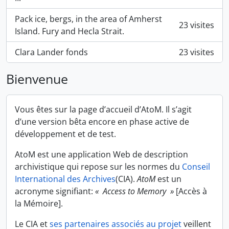
Pack ice, bergs, in the area of Amherst
23 visites
Island. Fury and Hecla Strait.
Clara Lander fonds
23 visites
Bienvenue
Vous êtes sur la page d’accueil d’AtoM. Il s’agit
d’une version bêta encore en phase active de
développement et de test.
AtoM est une application Web de description
archivistique qui repose sur les normes du
Conseil
International des Archives
(CIA).
AtoM
est un
acronyme signifiant:
« Access to Memory »
[Accès à
la Mémoire].
Le CIA et
ses partenaires associés au projet
veillent