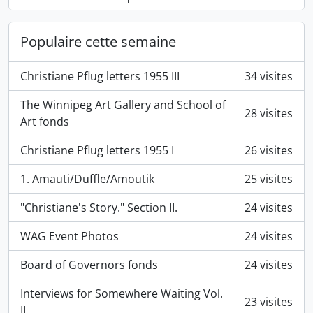
Populaire cette semaine
Christiane Pflug letters 1955 III
34 visites
The Winnipeg Art Gallery and School of
28 visites
Art fonds
Christiane Pflug letters 1955 I
26 visites
1. Amauti/Duffle/Amoutik
25 visites
"Christiane's Story." Section II.
24 visites
WAG Event Photos
24 visites
Board of Governors fonds
24 visites
Interviews for Somewhere Waiting Vol.
23 visites
II.