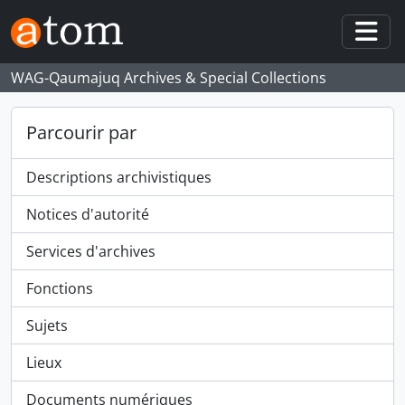
Skip to main content
Togg
WAG-Qaumajuq Archives & Special Collections
Parcourir par
Descriptions archivistiques
Notices d'autorité
Services d'archives
Fonctions
Sujets
Lieux
Documents numériques