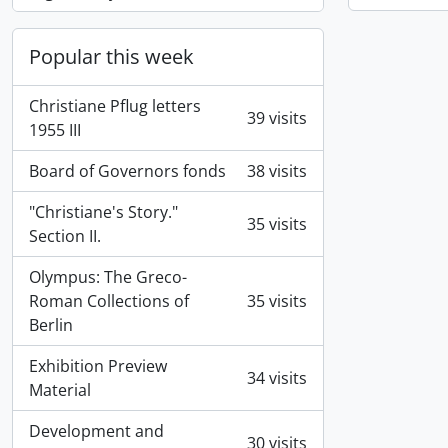
Popular this week
Christiane Pflug letters
39 visits
1955 III
Board of Governors fonds
38 visits
"Christiane's Story."
35 visits
Section II.
Olympus: The Greco-
Roman Collections of
35 visits
Berlin
Exhibition Preview
34 visits
Material
Development and
30 visits