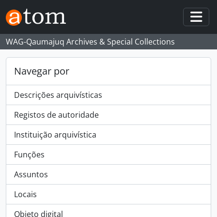
Skip to main content
Togg
WAG-Qaumajuq Archives & Special Collections
Navegar por
Descrições arquivísticas
Registos de autoridade
Instituição arquivística
Funções
Assuntos
Locais
Objeto digital