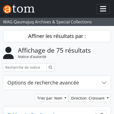
Skip to main content
Togg
WAG-Qaumajuq Archives & Special Collections
Affiner les résultats par :
Affichage de 75 résultats
Notice d'autorité
Rechercher
Options de recherche avancée
Trier par: Nom
Direction: Croissant