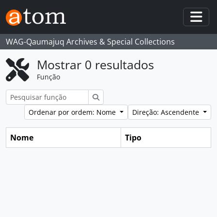
Skip to main content
Togg
WAG-Qaumajuq Archives & Special Collections
Mostrar 0 resultados
Função
Pesquisar
Ordenar por ordem: Nome
Direção: Ascendente
Nome
Tipo