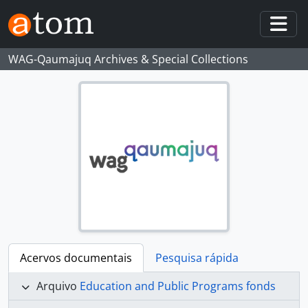
Skip to main content
Togg
WAG-Qaumajuq Archives & Special Collections
Acervos documentais
Pesquisa rápida
Arquivo
Education and Public Programs fonds