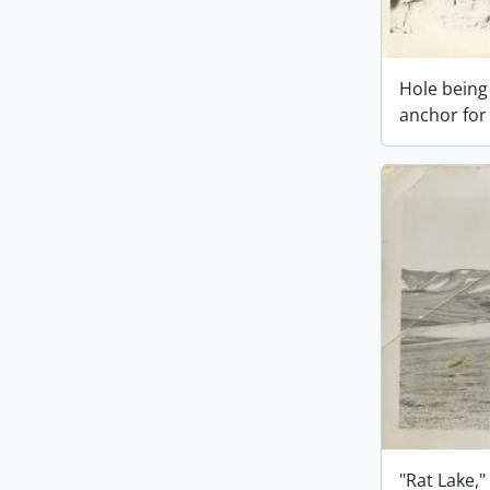
Hole being
anchor for
"Rat Lake,"