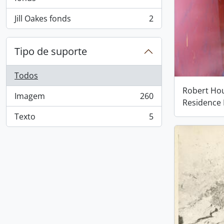
Jill Oakes fonds
2
, 2 resultados
Tipo de suporte
Todos
Robert Houl
Imagem
260
, 260 resultados
Residence
Texto
5
, 5 resultados