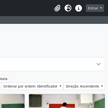
e
Entrar
Área de transferência
Idioma
Ligações rápidas
abela
Ordenar por ordem: Identificador
Direção: Ascendente