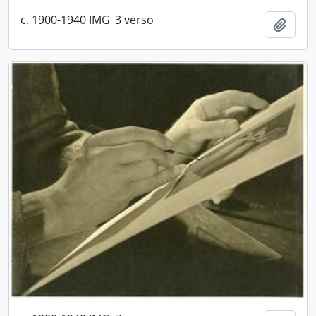
c. 1900-1940 IMG_3 verso
Adici