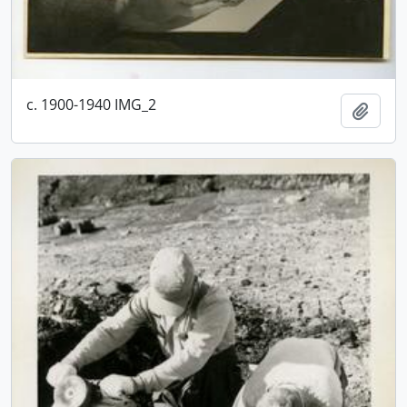
c. 1900-1940 IMG_2
Adici