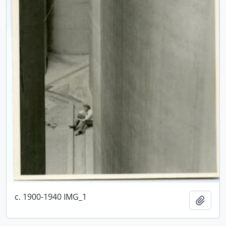
c. 1900-1940 IMG_1
Adici