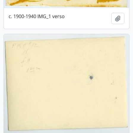
c. 1900-1940 IMG_1 verso
Adici