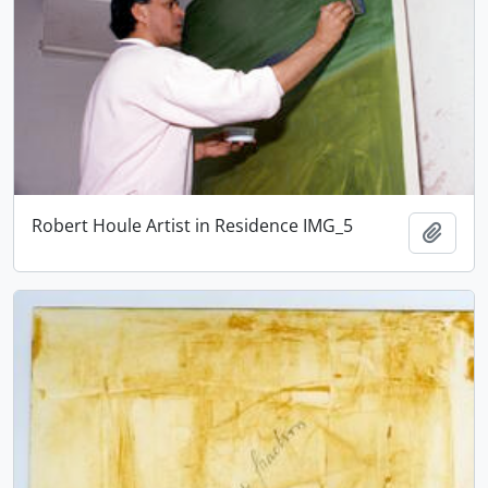
Robert Houle Artist in Residence IMG_5
Adici